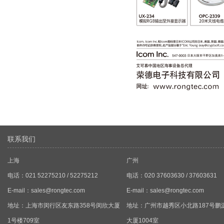
联系我们
上海
广州
电话：021 52275210 / 52275212
电话：020 37603630 / 37603631
E-mail：
sales@rongtec.com
E-mail：
sales@rongtec.com
地址：上海市闵行区友东路358号闵欣大厦
地址：广州市越秀区小北路187号鹏
1号楼709室
大厦1004室