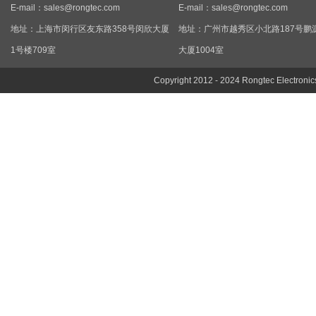
E-mail：
sales@rongtec.com
E-mail：
sales@rongtec.com
地址：上海市闵行区友东路358号闵欣大厦
地址：广州市越秀区小北路187号鹏
1号楼709室
大厦1004室
Copyright 2012 - 2024 Rongtec Electronic