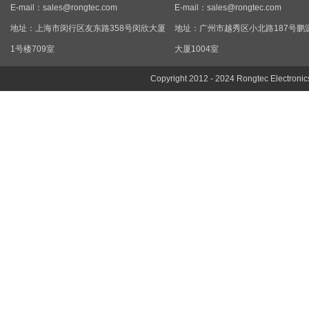
E-mail：
sales@rongtec.com
E-mail：
sales@rongtec.com
地址：上海市闵行区友东路358号闵欣大厦
地址：广州市越秀区小北路187号鹏
1号楼709室
大厦1004室
Copyright 2012 - 2024 Rongtec Electronic