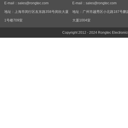
E-mail：
sales@rongtec.com
E-mail：
sales@rongtec.com
地址：上海市闵行区友东路358号闵欣大厦
地址：广州市越秀区小北路187号鹏
1号楼709室
大厦1004室
Copyright 2012 - 2024 Rongtec Electronic