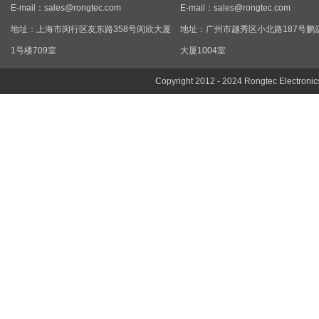
E-mail：
sales@rongtec.com
E-mail：
sales@rongtec.com
地址：上海市闵行区友东路358号闵欣大厦
地址：广州市越秀区小北路187号鹏
1号楼709室
大厦1004室
Copyright 2012 - 2024 Rongtec Electronic